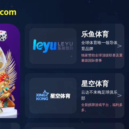
节能环保
专家登记
人才招聘