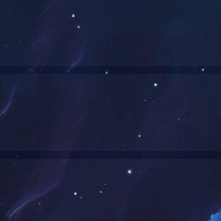
文化活动
“五四”青年节羽毛球锦标赛活动简报
2026-05-11
377
次
为庆祝“五四”青年节，弘扬爱国、进步、
聚力与向心力，内蒙古中实招标咨询有限责任公
“同行共进 携手新程”元旦主题活动简
2026-01-04
6214
次
为喜迎2026年元旦，丰富员工文化生活，