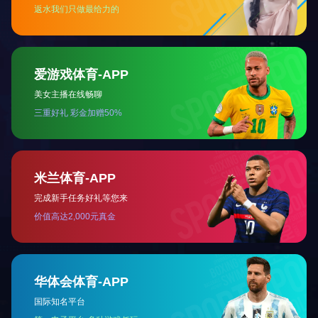
九、业
近7年，
十、价
企业愿
经营理
质量方针
文化理
开云体育(中国)官方网站-开云 SPORTS(中国)
Copyright © 2002-2026 开云体育(中国)官方网站-开云 SPORTS(中国) All ri
reserved.