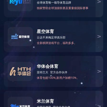
公司简介
项目管理
Project Management
内蒙古中
云 SPORT
公司简介
一、业
资质荣誉
公司业
项目管
行业地位
工验收手续
专业团队
工程造
审核、竣工