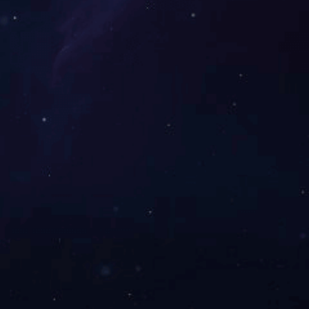
S(中国)
/
关于我们
/
新闻动态
/
招标采购
/
工程咨询
/
项目管理
国) All rights
电话：0471-5223613（张宝桐）
投诉电话：0471-5223607（总师办）、0471-522