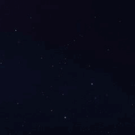
/
节能环保
/
专家登记
/
人才招聘
3600（经营管理部）