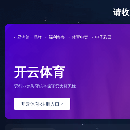
开云体育(中国)官方网站
开云体育(中国)官
关于我们
新闻动态
方网站-开云
SPORTS(中国)