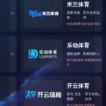
当前位置：
开云体育(中国)官方网站
>>节能环保>>资质荣誉
体系认…
中实节能环保公司职业健康安全管…