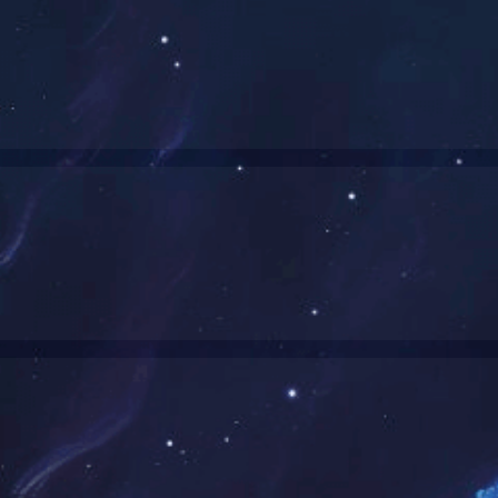
资质荣誉
实节能环保公司质量体系认证证…
中实节能环保公司环境管理