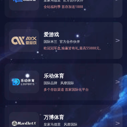
完成中盐（内
公司业绩
《内蒙古兴
节能服务
《乌海市兰亚
环保服务
《中石化长
碳服务
《乌海市兰亚
《内蒙古佳乐
联系我们
《内蒙古盛
Contact us
《鄂尔多斯市
电话：0471-5223613（张宝桐）
顺利完成土默
投诉电话：0471-5223607（总师办）、0471-
5223600（经营管理部）
邮箱：imzs@mqxgk.com
网址：//mqxgk.com/
地址：内蒙古自治区呼和浩特市赛罕区鄂尔