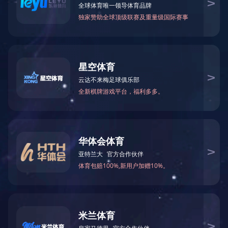
节能服务
节能环保
Energy Saving And Environmental Protection
完成内蒙古
完成内蒙古
公司简介
完成内蒙古
资质荣誉
完成包头市
行业地位
内蒙古玉王生
专业团队
内蒙古玉王生