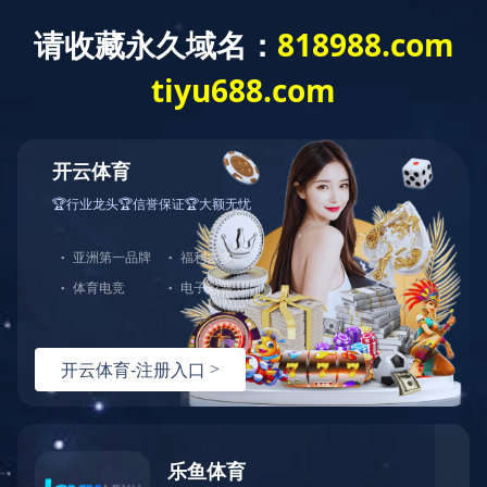
开云体育(中国)官方网站
开云体育(中国)官
关于我们
新闻动态
方网站-开云
SPORTS(中国)