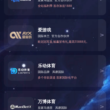
公司业绩
节能服务
环保服务
碳服务
联系我们
Contact us
电话：0471-5223613（张宝桐）
投诉电话：0471-5223607（总师办）、0471-
5223600（经营管理部）
邮箱：imzs@mqxgk.com
网址：//mqxgk.com/
地址：内蒙古自治区呼和浩特市赛罕区鄂尔