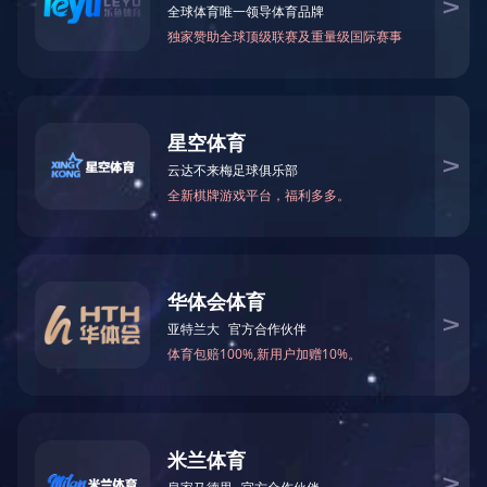
联系我们
关于我们
About us
电话：0471-522
投诉电话：0471-5
公司简介
邮箱：imzs@mqxg
网址：//mqxgk.com
组织机构
地址：呼和浩特市
公司资质
公司荣誉