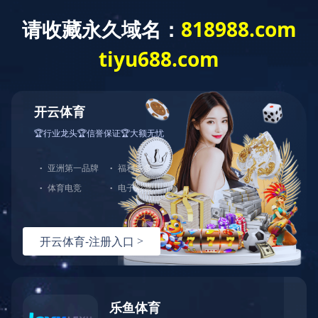
开云体育(中国)官方网站
开云体育(中国)官
关于我们
新闻动态
方网站-开云
SPORTS(中国)