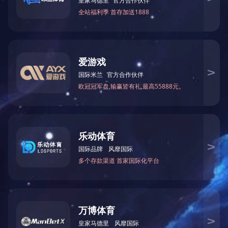
公司业绩
联系我们
联系我们
Contact us
电话：0471-5223613（张宝桐）
投诉电话：0471-5223607（总师办）、0471-
5223600（经营管理部）
邮箱：imzs@mqxgk.com
网址：//mqxgk.com/
地址：内蒙古自治区呼和浩特市赛罕区鄂尔
多斯东街12号银联大厦10层