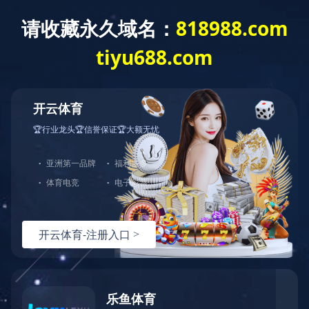
开云体育(中国)官方网站
开云体育(中国)官
关于我们
新闻动态
方网站-开云
SPORTS(中国)