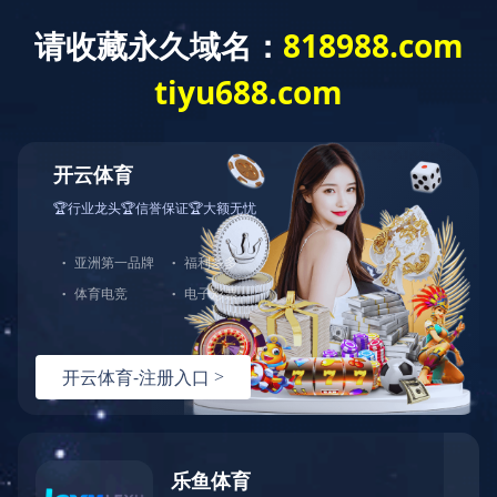
开云体育(中国)官方网站
开云体育(中国)官
关于我们
新闻动态
方网站-开云
SPORTS(中国)