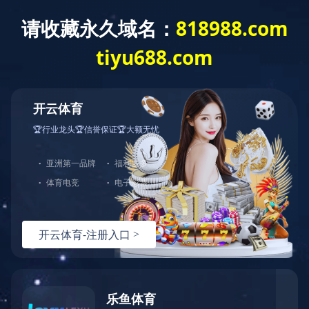
开云体育(中国)官方网站
开云体育(中国)官
关于我们
新闻动态
方网站-开云
SPORTS(中国)