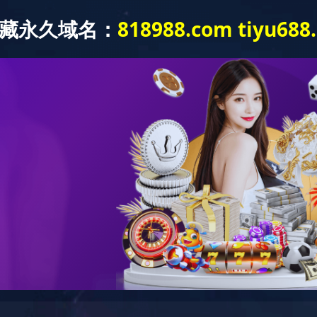
招标采购
工程咨询
项目管理