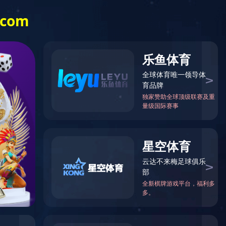
节能环保
专家登记
人才招聘