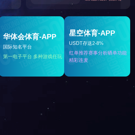
校对：苏燕娟
责任编辑：乌海东
自转载引用。