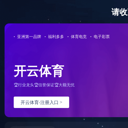
开云体育(中国)官方网站
开云体育(中国)官
关于我们
新闻动态
方网站-开云
SPORTS(中国)