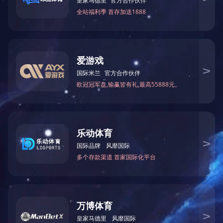
公司业绩
固定时间听课
融入到项目实
工程造价
此次20
队通过不断的
承接的项目都
联系我们
Contact us
电话：0471-5223613（张宝桐）
投诉电话：0471-5223607（总师办）、0471-
5223600（经营管理部）
本文系原创稿
邮箱：imzs@mqxgk.com
网址：//mqxgk.com/
地址：内蒙古自治区呼和浩特市赛罕区鄂尔
多斯东街12号银联大厦10层