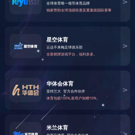
环保服务
节能环保
Energy Saving And Environmental Protection
公司简介
资质荣誉
近日，内
司严格依照与
行业地位
用评价工作，
一、项目
专业团队
项目委托