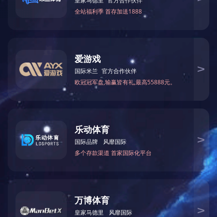
公司业绩
节能服务
环保服务
本文系原创稿
碳服务
联系我们
Contact us
电话：0471-5223613（张宝桐）
投诉电话：0471-5223607（总师办）、0471-
5223600（经营管理部）
邮箱：imzs@mqxgk.com
网址：//mqxgk.com/
地址：内蒙古自治区呼和浩特市赛罕区鄂尔