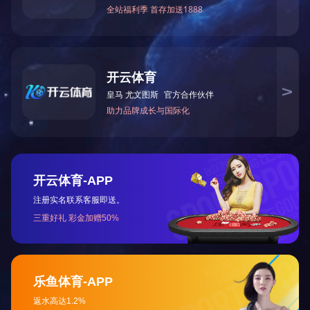
多斯东街12号银联大厦10层
开云体育(中国)官方网站-开云 SPORTS(中国)
Copyright © 2002-2026 开云体育(中国)官方网站-开云 SPORTS(中国) All ri
reserved.